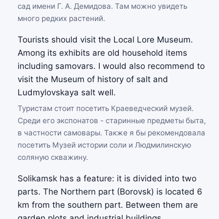
сад имени Г. А. Демидова. Там можно увидеть
много редких растений.
Tourists should visit the Local Lore Museum.
Among its exhibits are old household items
including samovars. I would also recommend to
visit the Museum of history of salt and
Ludmylovskaya salt well.
Туристам стоит посетить Краеведческий музей.
Среди его экспонатов - старинные предметы быта,
в частности самовары. Также я бы рекомендовала
посетить Музей истории соли и Людмилинскую
соляную скважину.
Solikamsk has a feature: it is divided into two
parts. The Northern part (Borovsk) is located 6
km from the southern part. Between them are
garden plots and industrial buildings.