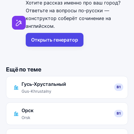
Хотите рассказ именно про ваш город?
Ответьте на вопросы по-русски —
конструктор соберёт сочинение на
английском.
Открыть генератор
Ещё по теме
Гусь-Хрустальный
B1
Gus-Khrustalny
Орск
B1
Orsk