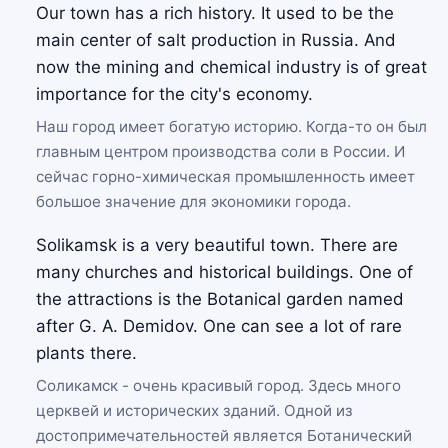
Our town has a rich history. It used to be the
main center of salt production in Russia. And
now the mining and chemical industry is of great
importance for the city's economy.
Наш город имеет богатую историю. Когда-то он был
главным центром производства соли в России. И
сейчас горно-химическая промышленность имеет
большое значение для экономики города.
Solikamsk is a very beautiful town. There are
many churches and historical buildings. One of
the attractions is the Botanical garden named
after G. A. Demidov. One can see a lot of rare
plants there.
Соликамск - очень красивый город. Здесь много
церквей и исторических зданий. Одной из
достопримечательностей является Ботанический