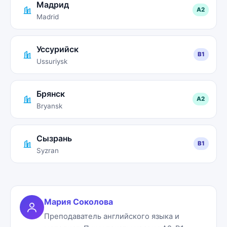
Мадрид
A2
Madrid
Уссурийск
B1
Ussuriysk
Брянск
A2
Bryansk
Сызрань
B1
Syzran
Мария Соколова
Преподаватель английского языка и