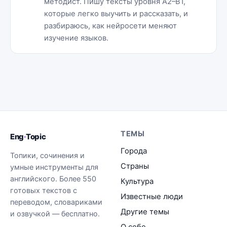
методист. Пишу тексты уровня A2–B1,
которые легко выучить и рассказать, и
разбираюсь, как нейросети меняют
изучение языков.
ТЕМЫ
Eng
·
Topic
Города
Топики, сочинения и
Страны
умные инструменты для
английского. Более 550
Культура
готовых текстов с
Известные люди
переводом, словариками
Другие темы
и озвучкой — бесплатно.
О себе