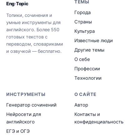
ТЕМЫ
Eng
·
Topic
Города
Топики, сочинения и
Страны
умные инструменты для
английского. Более 550
Культура
готовых текстов с
Известные люди
переводом, словариками
Другие темы
и озвучкой — бесплатно.
О себе
Профессии
Технологии
ИНСТРУМЕНТЫ
О САЙТЕ
Генератор сочинений
Автор
Нейросети для
Контакты и
английского
конфиденциальность
ЕГЭ и ОГЭ