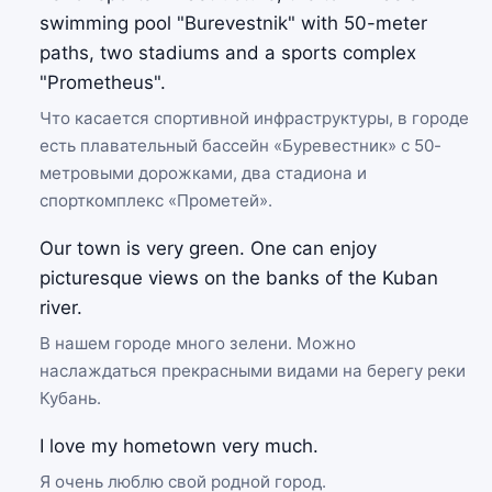
swimming pool "Burevestnik" with 50-meter
paths, two stadiums and a sports complex
"Prometheus".
Что касается спортивной инфраструктуры, в городе
есть плавательный бассейн «Буревестник» с 50-
метровыми дорожками, два стадиона и
спорткомплекс «Прометей».
Our town is very green. One can enjoy
picturesque views on the banks of the Kuban
river.
В нашем городе много зелени. Можно
наслаждаться прекрасными видами на берегу реки
Кубань.
I love my hometown very much.
Я очень люблю свой родной город.