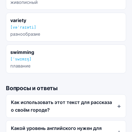
живописный
variety
[vəˈraɪəti]
разнообразие
swimming
[ˈswɪmɪŋ]
плавание
Вопросы и ответы
Как использовать этот текст для рассказа
о своём городе?
Какой уровень английского нужен для