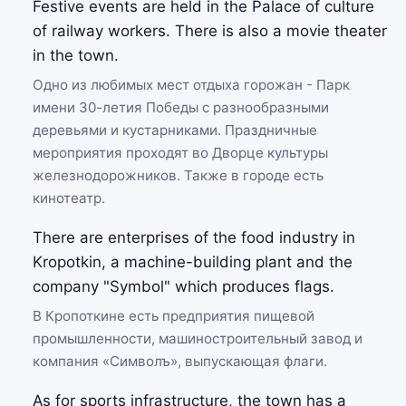
Festive events are held in the Palace of culture
of railway workers. There is also a movie theater
in the town.
Одно из любимых мест отдыха горожан - Парк
имени 30-летия Победы с разнообразными
деревьями и кустарниками. Праздничные
мероприятия проходят во Дворце культуры
железнодорожников. Также в городе есть
кинотеатр.
There are enterprises of the food industry in
Kropotkin, a machine-building plant and the
company "Symbol" which produces flags.
В Кропоткине есть предприятия пищевой
промышленности, машиностроительный завод и
компания «Символъ», выпускающая флаги.
As for sports infrastructure, the town has a