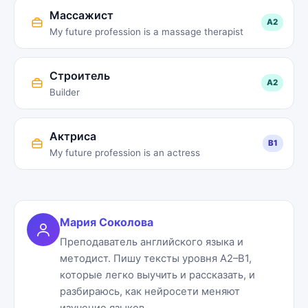
Массажист
A2
My future profession is a massage therapist
Строитель
A2
Builder
Актриса
B1
My future profession is an actress
Мария Соколова
Преподаватель английского языка и
методист. Пишу тексты уровня A2–B1,
которые легко выучить и рассказать, и
разбираюсь, как нейросети меняют
изучение языков.