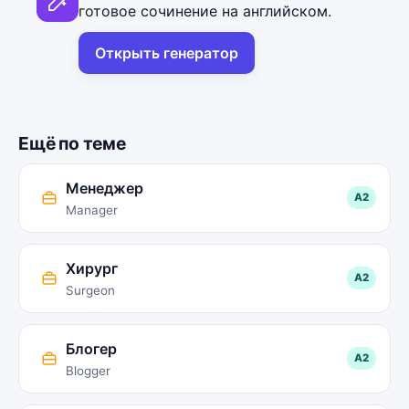
готовое сочинение на английском.
Открыть генератор
Ещё по теме
Менеджер
A2
Manager
Хирург
A2
Surgeon
Блогер
A2
Blogger