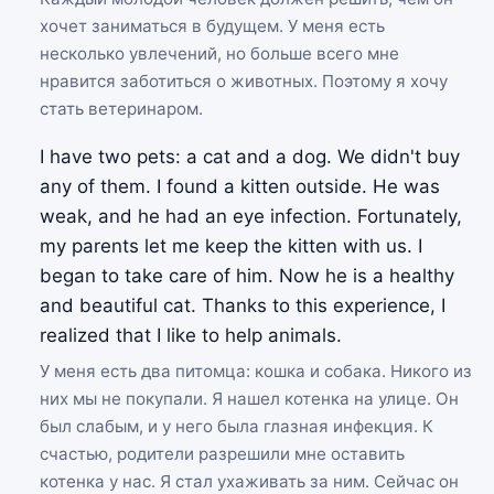
хочет заниматься в будущем. У меня есть
несколько увлечений, но больше всего мне
нравится заботиться о животных. Поэтому я хочу
стать ветеринаром.
I have two pets: a cat and a dog. We didn't buy
any of them. I found a kitten outside. He was
weak, and he had an eye infection. Fortunately,
my parents let me keep the kitten with us. I
began to take care of him. Now he is a healthy
and beautiful cat. Thanks to this experience, I
realized that I like to help animals.
У меня есть два питомца: кошка и собака. Никого из
них мы не покупали. Я нашел котенка на улице. Он
был слабым, и у него была глазная инфекция. К
счастью, родители разрешили мне оставить
котенка у нас. Я стал ухаживать за ним. Сейчас он