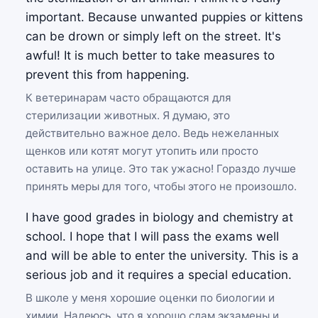
important. Because unwanted puppies or kittens
can be drown or simply left on the street. It's
awful! It is much better to take measures to
prevent this from happening.
К ветеринарам часто обращаются для
стерилизации животных. Я думаю, это
действительно важное дело. Ведь нежеланных
щенков или котят могут утопить или просто
оставить на улице. Это так ужасно! Гораздо лучше
принять меры для того, чтобы этого не произошло.
I have good grades in biology and chemistry at
school. I hope that I will pass the exams well
and will be able to enter the university. This is a
serious job and it requires a special education.
В школе у меня хорошие оценки по биологии и
химии. Надеюсь, что я хорошо сдам экзамены и