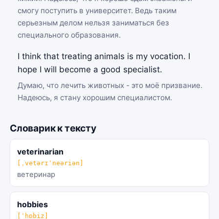
смогу поступить в университет. Ведь таким
серьезным делом нельзя заниматься без
специального образования.
I think that treating animals is my vocation. I
hope I will become a good specialist.
Думаю, что лечить животных - это моё призвание.
Надеюсь, я стану хорошим специалистом.
Словарик к тексту
veterinarian
[ˌvetərɪˈneəriən]
ветеринар
hobbies
[ˈhɒbiz]