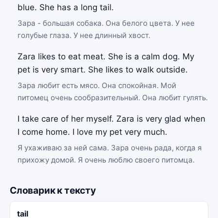
blue. She has a long tail.
Зара - большая собака. Она белого цвета. У нее
голубые глаза. У нее длинный хвост.
Zara likes to eat meat. She is a calm dog. My
pet is very smart. She likes to walk outside.
Зара любит есть мясо. Она спокойная. Мой
питомец очень сообразительный. Она любит гулять.
I take care of her myself. Zara is very glad when
I come home. I love my pet very much.
Я ухаживаю за ней сама. Зара очень рада, когда я
прихожу домой. Я очень люблю своего питомца.
Словарик к тексту
tail