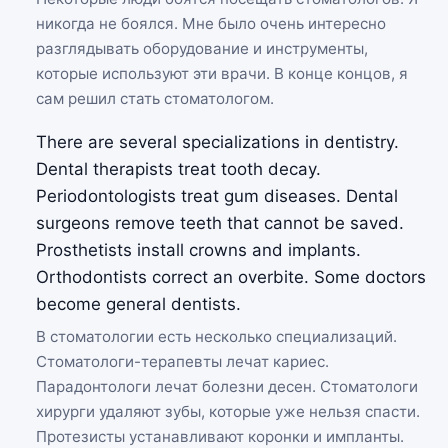
никогда не боялся. Мне было очень интересно
разглядывать оборудование и инструменты,
которые используют эти врачи. В конце концов, я
сам решил стать стоматологом.
There are several specializations in dentistry.
Dental therapists treat tooth decay.
Periodontologists treat gum diseases. Dental
surgeons remove teeth that cannot be saved.
Prosthetists install crowns and implants.
Orthodontists correct an overbite. Some doctors
become general dentists.
В стоматологии есть несколько специализаций.
Стоматологи-терапевты лечат кариес.
Парадонтологи лечат болезни десен. Стоматологи
хирурги удаляют зубы, которые уже нельзя спасти.
Протезисты устанавливают коронки и импланты.