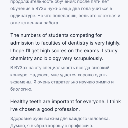
продолжительность обучения: после пяти лет
обучения в ВУЗе нужно еще два года учиться в
ординатуре. Но что поделаешь, ведь это сложная и
ответственная работа.
The numbers of students competing for
admission to faculties of dentistry is very highly.
I hope I’ll get high scores on the exams. I study
chemistry and biology very scrupulously.
В ВУЗах на эту специальность всегда высокий
конкурс. Надеюсь, мне удастся хорошо сдать
экзамены. Я очень старательно изучаю химию и
биологию.
Healthy teeth are important for everyone. I think
I’ve chosen a good profession.
Здоровые зубы важны для каждого человека.
Думаю, я выбрал хорошую профессию.