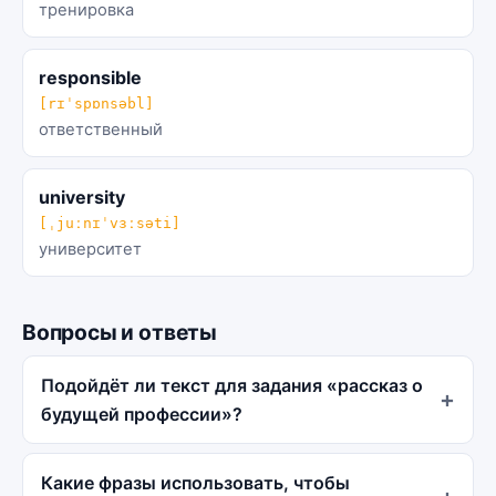
тренировка
responsible
[rɪˈspɒnsəbl]
ответственный
university
[ˌjuːnɪˈvɜːsəti]
университет
Вопросы и ответы
Подойдёт ли текст для задания «рассказ о
будущей профессии»?
Какие фразы использовать, чтобы