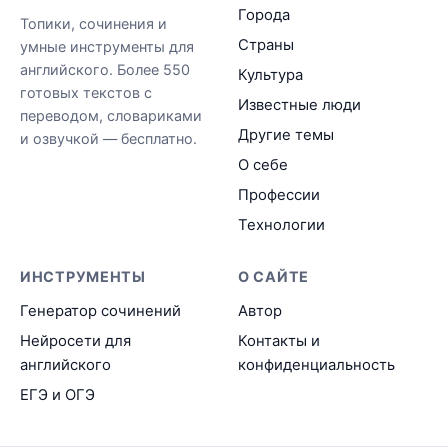
Города
Топики, сочинения и
Страны
умные инструменты для
английского. Более 550
Культура
готовых текстов с
Известные люди
переводом, словариками
Другие темы
и озвучкой — бесплатно.
О себе
Профессии
Технологии
ИНСТРУМЕНТЫ
О САЙТЕ
Генератор сочинений
Автор
Нейросети для
Контакты и
английского
конфиденциальность
ЕГЭ и ОГЭ